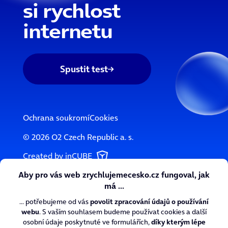
si rychlost
internetu
Spustit test
Ochrana soukromí
Cookies
© 2026 O2 Czech Republic a. s.
Created by inCUBE