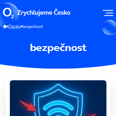
Články
bezpečnost
bezpečnost