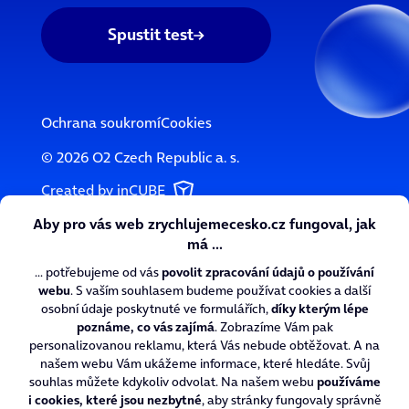
Spustit test
Ochrana soukromí
Cookies
© 2026 O2 Czech Republic a. s.
Created by inCUBE