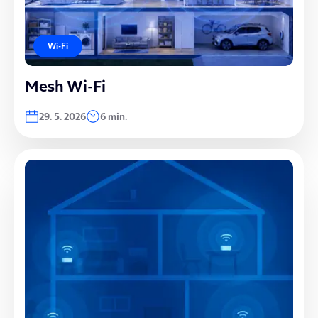
Wi-Fi
Mesh Wi-Fi
29. 5. 2026
6 min.