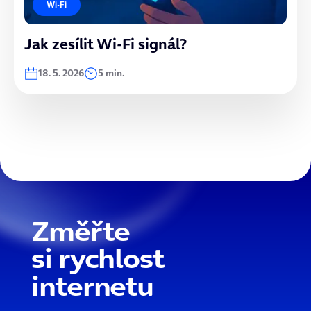
Wi-Fi
Jak zesílit Wi-Fi signál?
18. 5. 2026
5 min.
Změřte
si rychlost
internetu