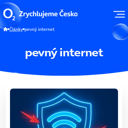
Články
pevný internet
pevný internet