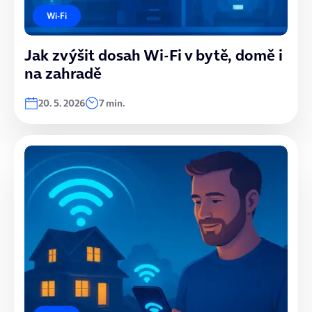
Wi-Fi
Jak zvýšit dosah Wi-Fi v bytě, domě i
na zahradě
20. 5. 2026
7 min.