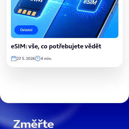
Ostatní
eSIM: vše, co potřebujete vědět
27. 5. 2026
4 min.
Změřte