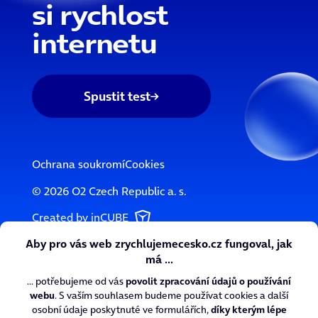
si rychlost
internetu
Spustit test
Ochrana soukromí
Cookies
© 2026 O2 Czech Republic a. s.
Created by inCUBE