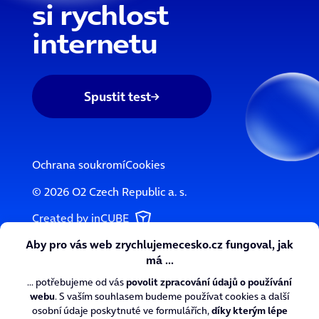
si rychlost
internetu
Spustit test
Ochrana soukromí
Cookies
© 2026 O2 Czech Republic a. s.
Created by inCUBE