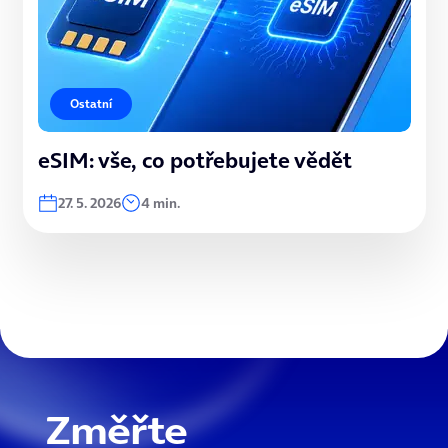
Ostatní
eSIM: vše, co potřebujete vědět
27. 5. 2026
4 min.
Změřte