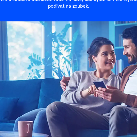
podívat na zoubek.