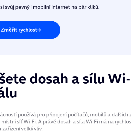
i svůj pevný i mobilní internet na pár kliků.
Změřit rychlost
šete dosah a sílu Wi-
álu
cností používá pro připojení počítačů, mobilů a dalších z
místní síť Wi-Fi. A právě dosah a síla Wi-Fi má na rychlos
zařízení velký vliv.