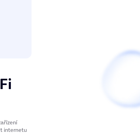
Fi
ařízení
t internetu