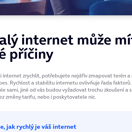
lý internet může mí
é příčiny
 internet zrychlit, potřebujete nejdřív zmapovat terén a 
pes. Rychlost a stabilitu internetu ovlivňuje řada faktorů
hle sami, jiné od vás budou vyžadovat trochu zkoušení a 
z změny tarifu, nebo i poskytovatele nic.
e, jak rychlý je váš internet