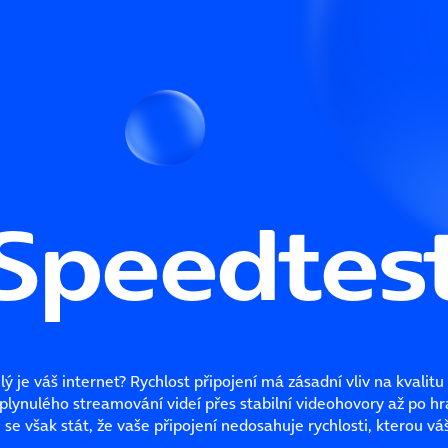
Speedtes
hlý je váš internet? Rychlost připojení má zásadní vliv na kvalitu
d plynulého streamování videí přes stabilní videohovory až po hr
se však stát, že vaše připojení nedosahuje rychlosti, kterou váš 