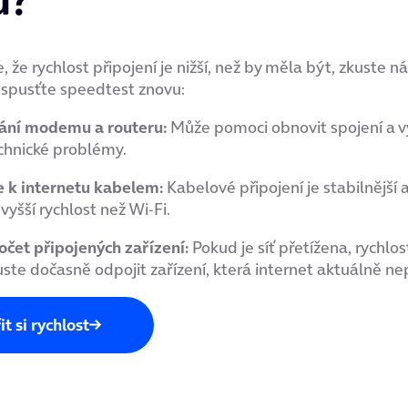
e, že rychlost připojení je nižší, než by měla být, zkuste ná
 spusťte speedtest znovu:
ání modemu a routeru:
Může pomoci obnovit spojení a v
chnické problémy.
e k internetu kabelem:
Kabelové připojení je stabilnější
vyšší rychlost než Wi-Fi.
čet připojených zařízení:
Pokud je síť přetížena, rychlo
uste dočasně odpojit zařízení, která internet aktuálně ne
t si rychlost