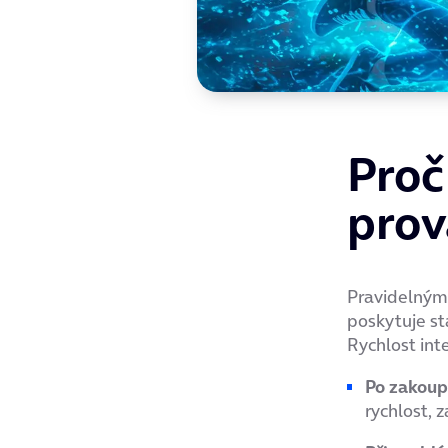
Proč
prov
Pravidelným 
poskytuje sta
Rychlost int
Po zakoup
rychlost, z