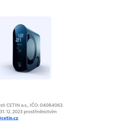
sti CETIN a.s., IČO: 04084063.
1. 12. 2023 prostřednictvím
cetin.cz
.