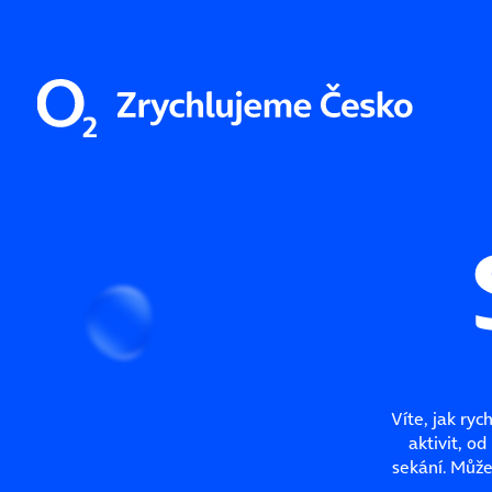
Víte, jak ryc
aktivit, o
sekání. Může 