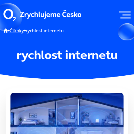
Články
rychlost internetu
rychlost internetu