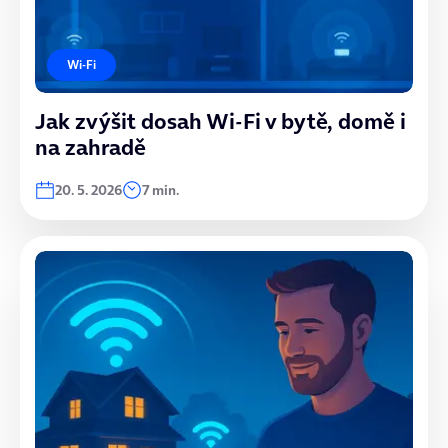
Wi-Fi
Jak zvýšit dosah Wi-Fi v bytě, domě i
na zahradě
20. 5. 2026
7 min.