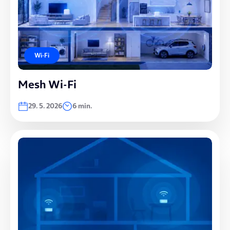
Wi-Fi
Mesh Wi-Fi
29. 5. 2026
6 min.