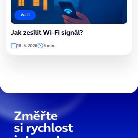
Wi-Fi
Jak zesílit Wi-Fi signál?
18. 5. 2026
5 min.
Změřte
si rychlost