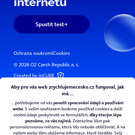
internetu
Spustit test
Ochrana soukromí
Cookies
© 2026 O2 Czech Republic a. s.
Created by inCUBE